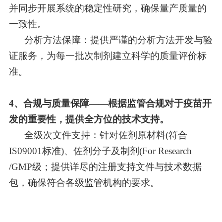
并同步开展系统的稳定性研究，确保量产质量的
一致性。
分析方法保障
：
提供严谨的分析方法开发与验
证服务，为每一批次制剂建立科学的质量评价标
准。
4
、
合规与质量保障
——
根据监管合规对于疫苗开
发的重要性，提供全方位的技术支持。
全级次文件支持
：
针对佐剂原材料
(
符合
IS09001
标准
)
、佐剂分子及制剂
(For Research
/GMP
级
；
提供详尽的注册支持文件与技术数据
包，确保符合各级监管机构的要求。