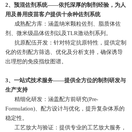
2
、
预混佐剂系统
——
依托深厚的制剂经验，为人
用及兽用疫苗客户提供十余种佐剂系统
成熟配方库
：
涵盖纳米颗粒佐剂、脂质体佐
剂、微米级晶体佐剂以及
TLR
激动剂系列。
抗原配伍开发
：
针对特定抗原特性，提供定制
化的佐剂配方筛选、优化及分析支持，确保诱导
出理想的免疫指纹图谱。
3
、
一站式技术服务——提供全方位的制剂研发与
生产支持
精细化研发：涵盖配方前研究(Pre-
Formulation)、配方设计与优化，提升复杂体系的
稳定性。
工艺放大与验证
：
提供专业的工艺放大服务，