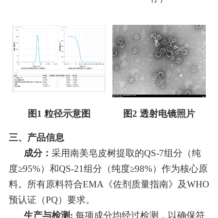
图1 粒径示意图
图2 透射电镜照片
三、产品信息
成分：
采用南美皂皮树提取的QS-7组分（纯
度≥95%）和QS-21组分（纯度≥98%）作为核心原
料。所有原料符合EMA《佐剂质量指南》及WHO
预认证（PQ）要求。
生产与检测
:
每项成分均经过检测，以确保符