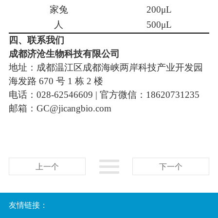
家兔
200μL
人
500μL
四
、联系我们
成都
济沧生物科技有限公司
地址：成都温江区成都海峡两岸科技产业开发园
海发路
670
号
1
栋
2
楼
电话：
028-62546609 |
官方微信：
18620731235
邮箱：
GC@jicangbio.com
上一个
下一个
友情链接：