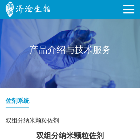
产品介绍与技术服务
佐剂系统
双组分纳米颗粒佐剂
双组分纳米颗粒佐剂