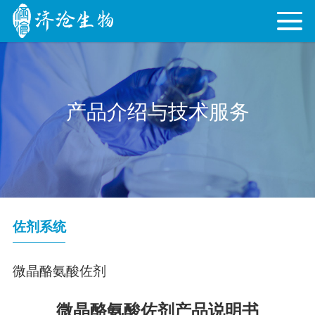
产品介绍与技术服务
佐剂系统
微晶酪氨酸佐剂
微晶酪氨酸佐剂产品说明书